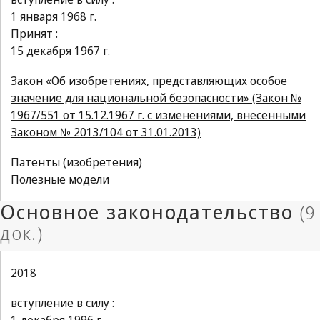
1 января 1968 г.
Принят :
15 декабря 1967 г.
Закон «Об изобретениях, представляющих особое
значение для национальной безопасности» (Закон №
1967/551 от 15.12.1967 г. с изменениями, внесенными
Законом № 2013/104 от 31.01.2013)
Патенты (изобретения)
Полезные модели
2018
вступление в силу :