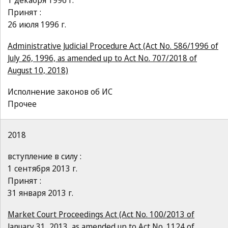
1 декабря 1996 г.
Принят :
26 июля 1996 г.
Administrative Judicial Procedure Act (Act No. 586/1996 of
July 26, 1996, as amended up to Act No. 707/2018 of
August 10, 2018)
Исполнение законов об ИС
Прочее
2018
вступление в силу :
1 сентября 2013 г.
Принят :
31 января 2013 г.
Market Court Proceedings Act (Act No. 100/2013 of
January 31, 2013, as amended up to Act No. 1124 of