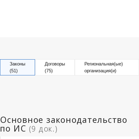
Законы
Договоры
Региональная(ые)
(51)
(75)
организация(и)