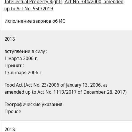
Intellectual Property Rights, Act No. 344/2000, amended
up to Act No. 550/2019
Исполнение законов об ИС
2018
вступление в силу :
1 марта 2006 г.
Принят :
13 января 2006 г.
Food Act (Act No. 23/2006 of January 13, 2006, as
amended up to Act No. 1113/2017 of December 28, 2017)
Географические указания
Прочее
2018