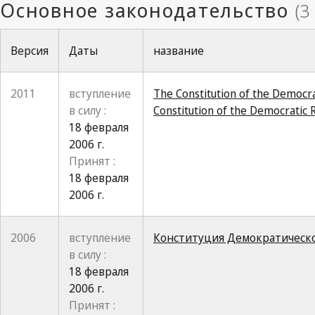
Версия
Даты
название
2011
вступление
The Constitution of the Democra
в силу :
Constitution of the Democratic 
18 февраля
2006 г.
Принят :
18 февраля
2006 г.
2006
вступление
Конституция Демократическо
в силу :
18 февраля
2006 г.
Принят :