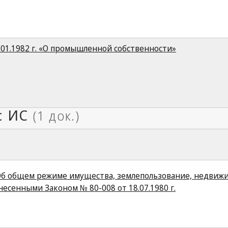
.01.1982 г. «О промышленной собственности»
 «Об общем режиме имущества, землепользование, недвиж
есенными Законом № 80-008 от 18.07.1980 г.