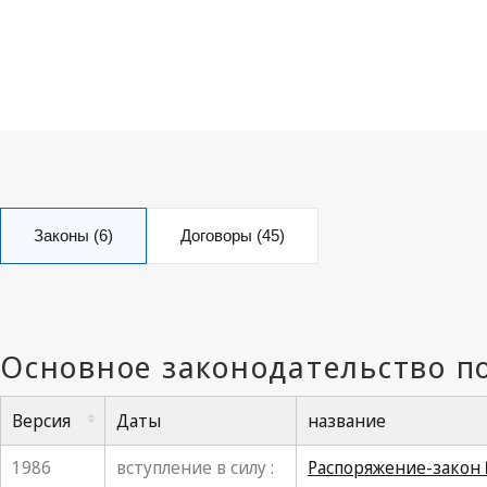
Законы (6)
Договоры (45)
Версия
Даты
название
1986
вступление в силу :
Распоряжение-закон №