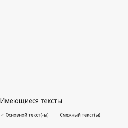
Последняя редакция на WIPO Lex