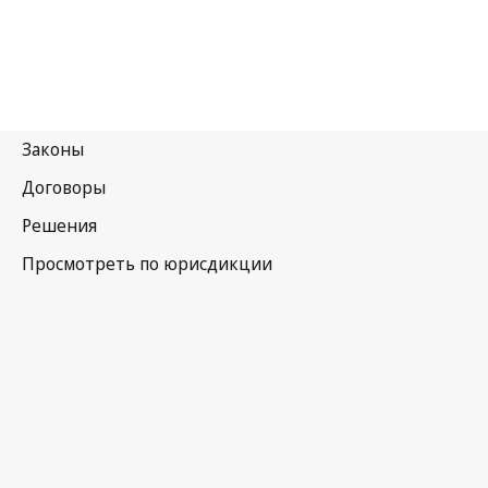
Белиз