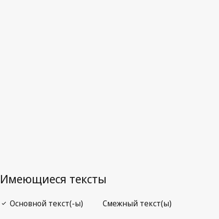
Белиз
Последняя редакция на WIPO Lex