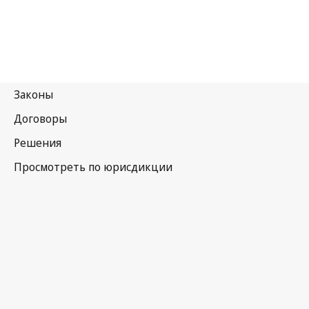
Индия
Последняя редакция на WIPO Lex