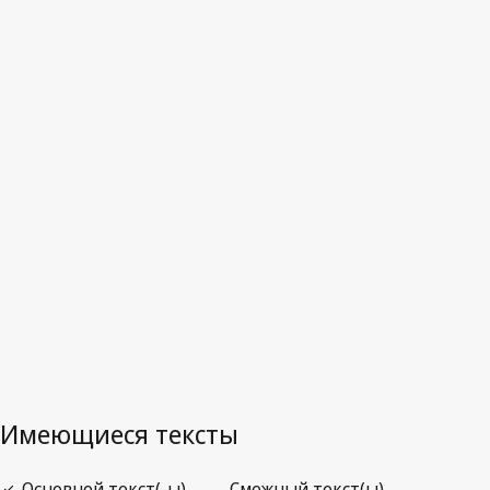
Гамбия
Последняя редакция на WIPO Lex