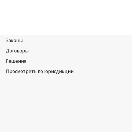
Кения