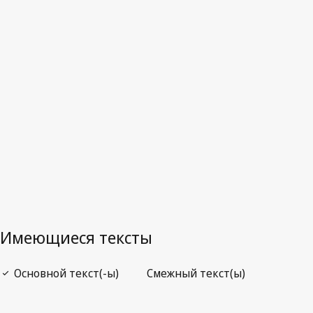
Последняя редакция на WIPO Lex