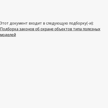
Франция
Этот документ входит в следующую подборку(-и):
Подборка законов об охране объектов типа полезных
моделей
Последняя редакция на WIPO Lex