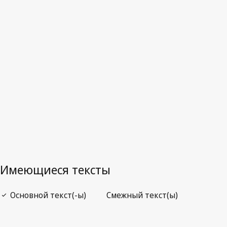
Науру
Последняя редакция на WIPO Lex