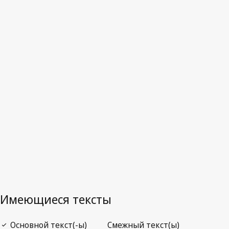
Мексика
Отмененный текст