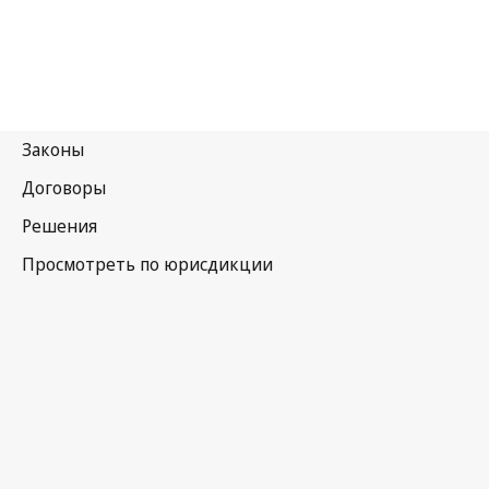
Таиланд