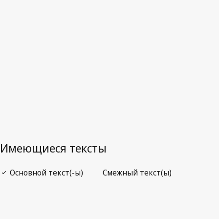
Последняя редакция на WIPO Lex