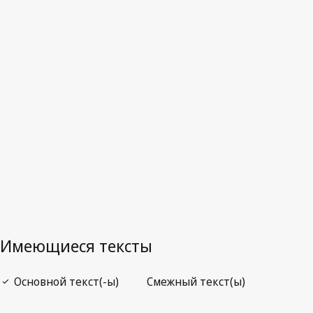
Последняя редакция на WIPO Lex