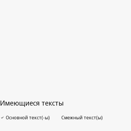
Последняя редакция на WIPO Lex