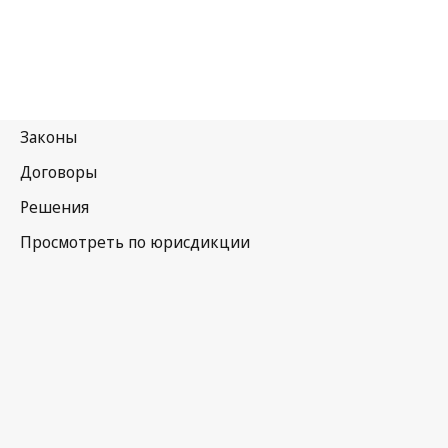
Лесото