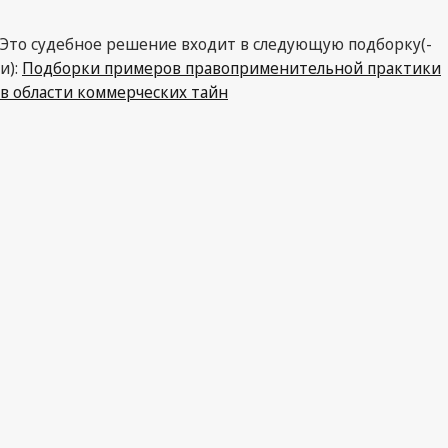
Это судебное решение входит в следующую подборку(-
и):
Подборки примеров правоприменительной практики
в области коммерческих тайн