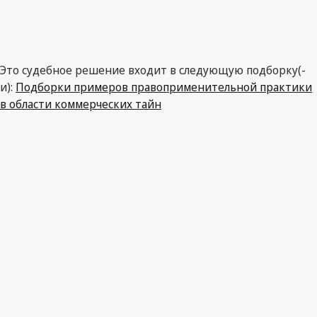
Это судебное решение входит в следующую подборку(-
и):
Подборки примеров правоприменительной практики
в области коммерческих тайн