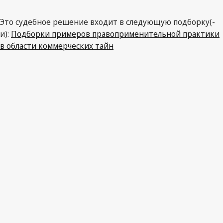
Это судебное решение входит в следующую подборку(-
и):
Подборки примеров правоприменительной практики
в области коммерческих тайн