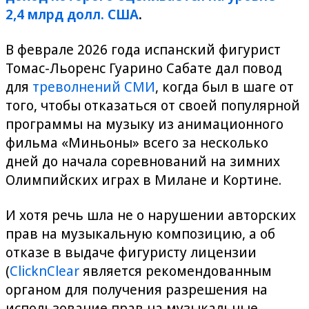
2,4 млрд долл. США
.
В феврале 2026 года испанский фигурист
Томас-Льоренс Гуарино Сабате дал повод
для
треволнений СМИ
, когда был в шаге от
того, чтобы отказаться от своей популярной
программы на музыку из анимационного
фильма «Миньоны» всего за несколько
дней до начала соревнований на зимних
Олимпийских играх в Милане и Кортине.
И хотя речь шла не о нарушении авторских
прав на музыкальную композицию, а об
отказе в выдаче фигуристу лицензии
(
ClicknClear
является рекомендованным
органом для получения разрешения на
использование прав на музыкальные