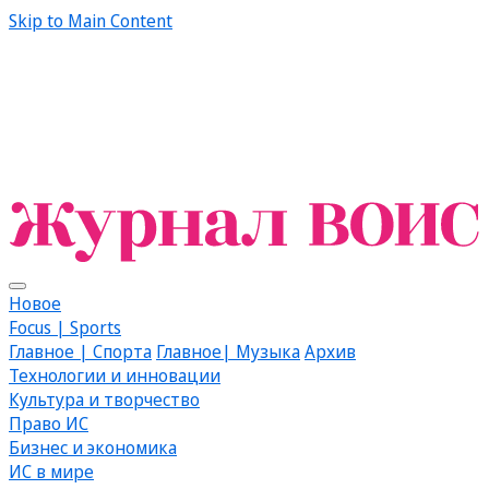
Skip to Main Content
Новое
Focus | Sports
Главное | Спорта
Главное| Музыка
Архив
Технологии и инновации
Культура и творчество
Право ИС
Бизнес и экономика
ИС в мире