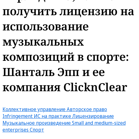
получить лицензию на
использование
музыкальных
композиций в спорте:
Шанталь Эпп и ее
компания ClicknClear
Коллективное управление
Авторское право
Infringement
ИС на практике
Лицензирование
Музыкальное произведение
Small and medium-sized
enterprises
Спорт