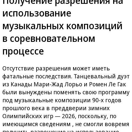
Получение разрешения на
использование
музыкальных композиций
в соревновательном
процессе
Отсутствие разрешения может иметь
фатальные последствия. Танцевальный дуэт
из Канады Мари-Жад Лорьо и Ромен Ле Гак
были вынуждены поменять свою программу
под музыкальные композиции 90-х годов
прошлого века в преддверии зимних
Олимпийских игр — 2026, поскольку, по
имеющимся сведениям , не смогли вовремя
получить разрешение на использование