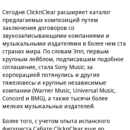
Сегодня ClicknClear расширяет каталог
предлагаемых композиций путем
заключения договоров со
звукозаписывающими компаниями и
музыкальными издателями в более чем ста
странах мира. По словам Эпп, первым
крупным лейблом, подписавшим подобное
соглашение, стала Sony Music; за
корпорацией потянулись и другие
тяжеловесы и крупные независимые
компании (Warner Music, Universal Music,
Concord и BMG), а также тысячи более
мелких музыкальных издателей.
Более того, с учетом опыта испанского
фигуриста Сабате ClicknClear еще до