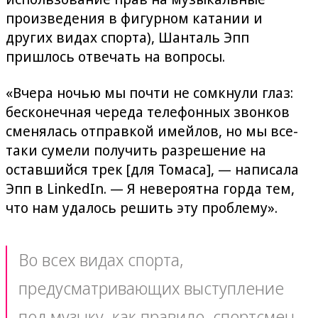
произведения в фигурном катании и
других видах спорта), Шанталь Эпп
пришлось отвечать на вопросы.
«Вчера ночью мы почти не сомкнули глаз:
бесконечная череда телефонных звонков
сменялась отправкой имейлов, но мы все-
таки сумели получить разрешение на
оставшийся трек [для Томаса], — написала
Эпп в LinkedIn. — Я невероятна горда тем,
что нам удалось решить эту проблему».
Во всех видах спорта,
предусматривающих выступление
под музыку, как правило, спортсмен