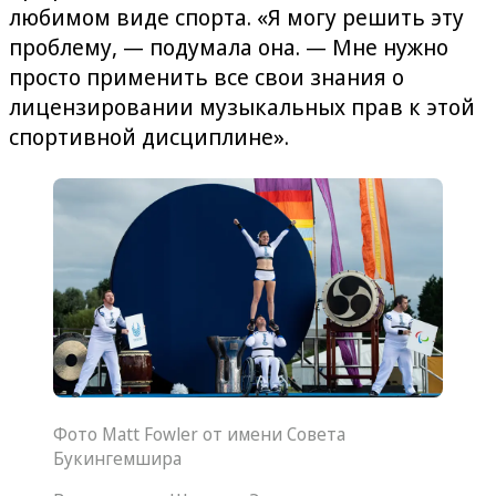
любимом виде спорта. «Я могу решить эту
проблему, — подумала она. — Мне нужно
просто применить все свои знания о
лицензировании музыкальных прав к этой
спортивной дисциплине».
Фото Matt Fowler от имени Совета
Букингемшира