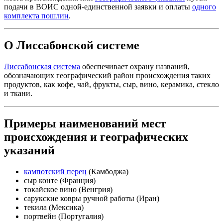
подачи в ВОИС одной-единственной заявки и оплаты ​​​​​​​
одного
комплекта пошлин
.
О Лиссабонской системе
Лиссабонская система
обеспечивает охрану названий,
обозначающих географический район происхождения таких
продуктов, как кофе, чай, фрукты, сыр, вино, керамика, стекло
и ткани.
Примеры наименований мест
происхождения и географических
указаний
кампотский перец
(Камбоджа)
сыр конте (Франция)
токайское вино (Венгрия)
сарукские ковры ручной работы (Иран)
текила (Мексика)
портвейн (Португалия)