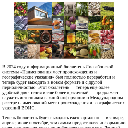
В 2024 году информационный бюллетень Лиссабонской
системы «Наименования мест происхождения и
географические указания» был полностью переработан и
теперь будет выходить в новом формате и с другой
периодичностью. Этот бюллетень — теперь еще более
удобный для чтения и еще более красочный — продолжает
служить источником важной информации о Международном
реестре наименований мест происхождения и географических
указаний ВОИС.
Теперь бюллетень будет выходить ежеквартально — в январе,
апреле, июле и октябре, тем самым предоставляя информацию
чаще, чем раньше, когда он публиковался раз в год. Данный