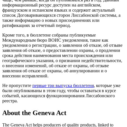
информационный ресурс доступен на английском,
французском и испанском языках и содержит актуальный
список Договаривающихся сторон Лиссабонской системы, а
также информацию о новых присоединениях или
ратификациях за отчетный период.
Кроме того, в бюллетене собраны публикуемые
Международным бюро ВОИС уведомления, такие как
уведомления о регистрации, о заявлении об отказе, об отзыве
заявления об отказе, о предоставлении охраны, о продлении
срока действия наименования места происхождения или
географического указания, о признании недействительности,
о внесении изменений, об отказе от охраны, об отзыве
заявления об отказе от охраны, об аннулировании и о
внесении исправлений.
Не пропустите
первые три выпуска бюллетеня
, которые уже
были опубликованы в этом году, чтобы оставаться в курсе
событий, касающихся функционирования Лиссабонского
реестра.
About the Geneva Act
The Geneva Act helps producers of quality products, linked to