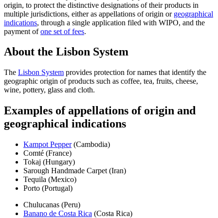
origin, to protect the distinctive designations of their products in
multiple jurisdictions, either as appellations of origin or
geographical
indications
, through a single application filed with WIPO, and the
payment of
one set of fees
.
About the Lisbon System
The
Lisbon System
provides protection for names that identify the
geographic origin of products such as coffee, tea, fruits, cheese,
wine, pottery, glass and cloth.
Examples of appellations of origin and
geographical indications
Kampot Pepper
(Cambodia)
Comté (France)
Tokaj (Hungary)
Sarough Handmade Carpet (Iran)
Tequila (Mexico)
Porto (Portugal)
Chulucanas (Peru)
Banano de Costa Rica
(Costa Rica)