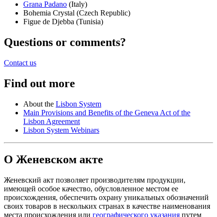
Grana Padano
(Italy)
Bohemia Crystal (Czech Republic)
Figue de Djebba (Tunisia)
Questions or comments?
Contact us
Find out more
About the
Lisbon System
Main Provisions and Benefits of the Geneva Act of the
Lisbon Agreement
Lisbon System Webinars
О Женевском акте
Женевский акт позволяет производителям продукции,
имеющей особое качество, обусловленное местом ее
происхождения, обеспечить охрану уникальных обозначений
своих товаров в нескольких странах в качестве наименования
места происхождения или
географического указания
путем