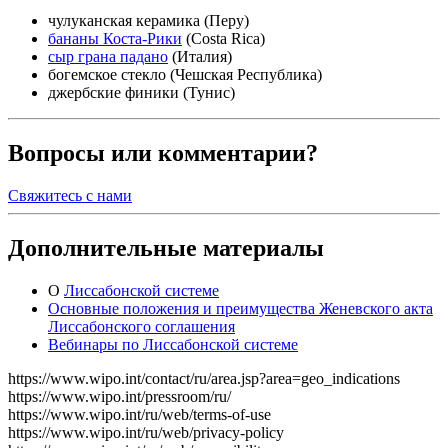
чулуканская керамика (Перу)
бананы Коста-Рики
(Costa Rica)
сыр грана падано
(Италия)
богемское стекло (Чешская Республика)
джербские финики (Тунис)
Вопросы или комментарии?
Свяжитесь с нами
Дополнительные материалы
О
Лиссабонской системе
Основные положения и преимущества Женевского акта
Лиссабонского соглашения
Вебинары по Лиссабонской системе
https://www.wipo.int/contact/ru/area.jsp?area=geo_indications
https://www.wipo.int/pressroom/ru/
https://www.wipo.int/ru/web/terms-of-use
https://www.wipo.int/ru/web/privacy-policy