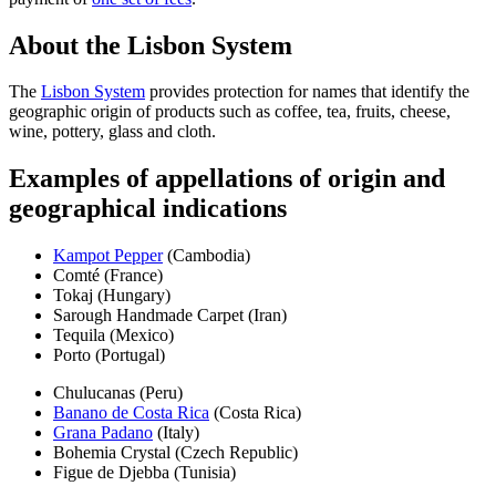
About the Lisbon System
The
Lisbon System
provides protection for names that identify the
geographic origin of products such as coffee, tea, fruits, cheese,
wine, pottery, glass and cloth.
Examples of appellations of origin and
geographical indications
Kampot Pepper
(Cambodia)
Comté (France)
Tokaj (Hungary)
Sarough Handmade Carpet (Iran)
Tequila (Mexico)
Porto (Portugal)
Chulucanas (Peru)
Banano de Costa Rica
(Costa Rica)
Grana Padano
(Italy)
Bohemia Crystal (Czech Republic)
Figue de Djebba (Tunisia)