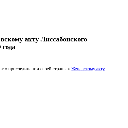
вскому акту Лиссабонского
 года
нт о присоединении своей страны к
Женевскому акту