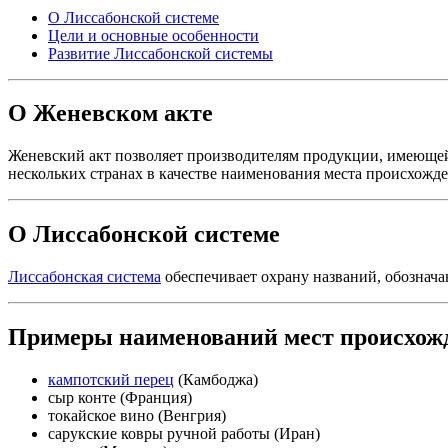
О Лиссабонской системе
Цели и основные особенности
Развитие Лиссабонской системы
О Женевском акте
Женевский акт позволяет производителям продукции, имеющей 
нескольких странах в качестве наименования места происхожд
О Лиссабонской системе
Лиссабонская система
обеспечивает охрану названий, обознача
Примеры наименований мест происхожд
кампотский перец
(Камбоджа)
сыр конте (Франция)
токайское вино (Венгрия)
сарукские ковры ручной работы (Иран)