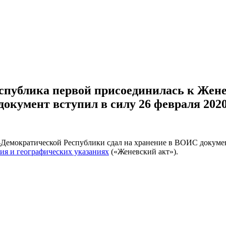
спублика первой присоединилась к Жене
документ вступил в силу 26 февраля 2020
о-Демократической Республики сдал на хранение в ВОИС докуме
ия и географических указаниях
(«Женевский акт»).