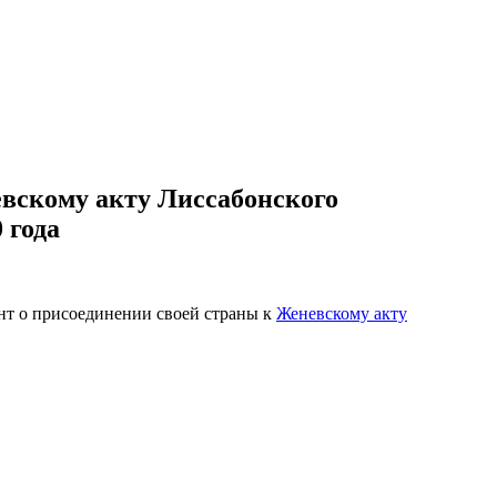
вскому акту Лиссабонского
 года
нт о присоединении своей страны к
Женевскому акту