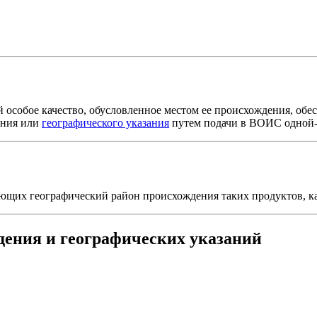
особое качество, обусловленное местом ее происхождения, обе
ения или
географического указания
путем подачи в ВОИС одной-един
ющих географический район происхождения таких продуктов, как 
ения и географических указаний