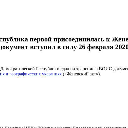
спублика первой присоединилась к Жене
документ вступил в силу 26 февраля 2020
о-Демократической Республики сдал на хранение в ВОИС докуме
ия и географических указаниях
(«Женевский акт»).