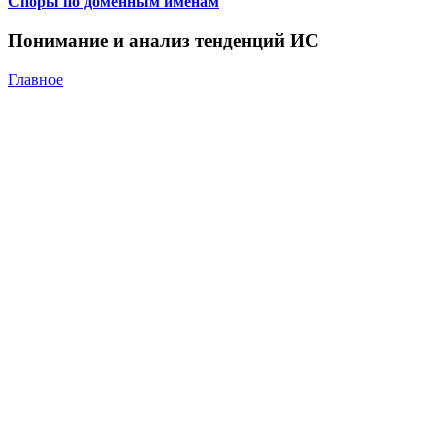
Споры по доменным именам
Понимание и анализ тенденций ИС
Главное