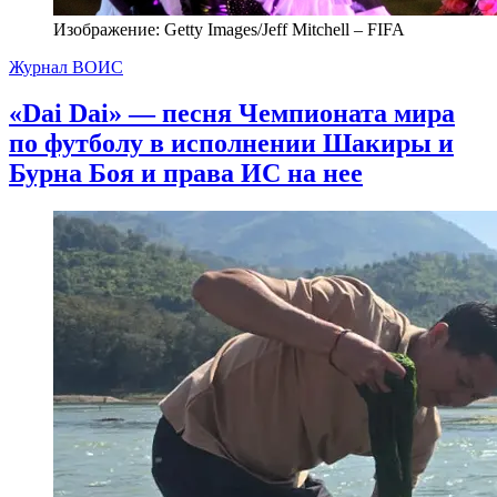
Изображение: Getty Images/Jeff Mitchell – FIFA
Журнал ВОИС
«Dai Dai» — песня Чемпионата мира
по футболу в исполнении Шакиры и
Бурна Боя и права ИС на нее