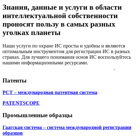
Знания, данные и услуги в области
интеллектуальной собственности
проносят пользу в самых разных
уголках планеты
Наши услуги по охране ИС просты и удобны и являются
оптимальным инструментом для регистрации ИС в разных
странах. Для лучшего понимания основ ИС воспользуйтесь
нашими информационными ресурсами.
Более подробную
информацию можно найти в Каталоге услуг ВОИС
.
Патенты
PCT – международная патентная система
PATENTSCOPE
Промышленные образцы
Гаагская система – система международной регистрации
образцов