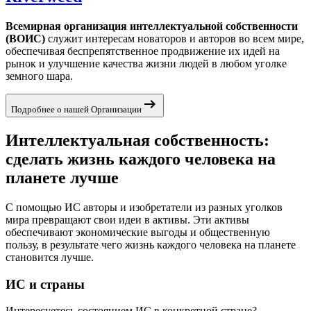
Всемирная организация интеллектуальной собственности
(ВОИС)
служит интересам новаторов и авторов во всем мире,
обеспечивая беспрепятственное продвижение их идей на
рынок и улучшение качества жизни людей в любом уголке
земного шара.
arrow_right_alt
Подробнее о нашей Организации
Интеллектуальная собственность:
сделать жизнь каждого человека на
планете лучше
С помощью ИС авторы и изобретатели из разных уголков
мира превращают свои идеи в активы. Эти активы
обеспечивают экономические выгоды и общественную
пользу, в результате чего жизнь каждого человека на планете
становится лучше.
ИС и страны
Интересуетесь состоянием ИС в конкретной стране?