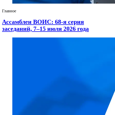
Главное
Ассамблеи ВОИС: 68-я серия
заседаний, 7–15 июля 2026 года