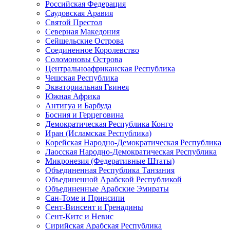
Российская Федерация
Саудовская Аравия
Святой Престол
Северная Македония
Сейшельские Острова
Соединенное Королевство
Соломоновы Острова
Центральноафриканская Республика
Чешская Республика
Экваториальная Гвинея
Южная Африка
Антигуа и Барбуда
Босния и Герцеговина
Демократическая Республика Конго
Иран (Исламская Республика)
Корейская Народно-Демократическая Республика
Лаосская Народно-Демократическая Республика
Микронезия (Федеративные Штаты)
Объединенная Республика Танзания
Объединенной Арабской Республикой
Объединенные Арабские Эмираты
Сан-Томе и Принсипи
Сент-Винсент и Гренадины
Сент-Китс и Невис
Сирийская Арабская Республика