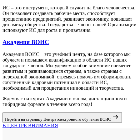
ИС – это инструмент, который служит на благо человечества.
Он позволяет создавать рабочие места, способствует
процветанию предприятий, развивает экономику, повышает
динамику общества. Государства – члены нашей Организации
используют ИС для роста и процветания.
Академия ВОИС
Академия ВОИС – это учебный центр, на базе которого мы
обучаем и повышаем квалификацию в области ИС наших
государств–членов. Мы уделяем особое внимание наименее
развитым и развивающимся странам, а также странам с
переходной экономикой, стремясь помочь им сформировать
собственный кадровый потенциал в области ИС,
необходимый для процветания инноваций и творчества.
Ждем вас на курсах Академии в очном, дистанционном и
гибридном формате в течение всего года!
arrow_right_alt
Перейти на страницу Центра электронного обучения ВОИС
В ЦЕНТРЕ ВНИМАНИЯ