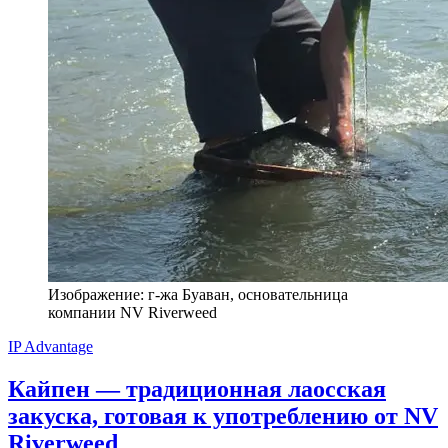
Изображение: г-жа Буаван, основательница
компании NV Riverweed
IP Advantage
Кайпен — традиционная лаосская
закуска, готовая к употреблению от NV
Riverweed