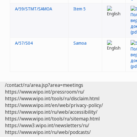
A/59/STMT/SAMOA
Item 5
A/57/S04
Samoa
/contact/ru/area.jsp?area=meetings
https://www.wipo.int/pressroom/ru/
https://www.wipo.int/tools/ru/disclaim.html
https://www.wipo.int/en/web/privacy-policy/
https://www.wipo.int/ru/web/accessibility/
https://www.wipo.int/tools/ru/sitemap.html
https://www3.wipo.int/newsletters/ru/
https://www.wipo.int/ru/web/podcasts/