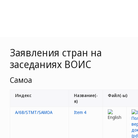
Заявления стран на
заседаниях ВОИС
Самоа
Индекс
Название(-
Файл(-ы)
я)
A/68/STMT/SAMOA
Item 4