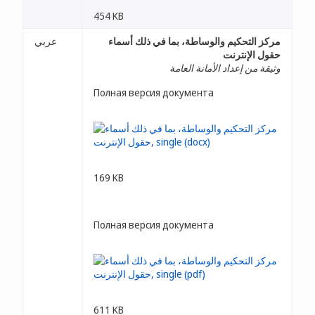
454 KB
مركز التحكيم والوساطة، بما في ذلك أسماء
عربي
حقول الإنترنت
وثيقة من إعداد الأمانة العامة
Полная версия документа
169 KB
Полная версия документа
611 KB