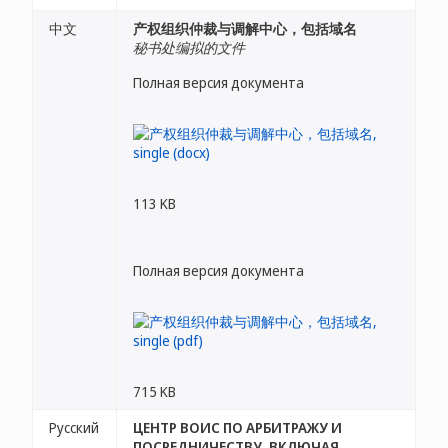
中文
产权组织仲裁与调解中心，包括域名
秘书处编拟的文件
Полная версия документа
113 KB
Полная версия документа
715 KB
Русский
ЦЕНТР ВОИС ПО АРБИТРАЖУ И
ПОСРЕДНИЧЕСТВУ, ВКЛЮЧАЯ