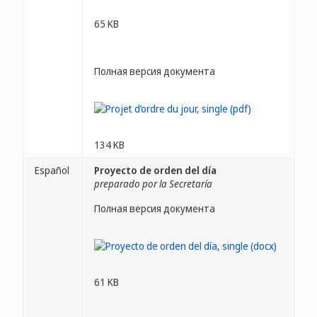
65 KB
Полная версия документа
134 KB
Español
Proyecto de orden del día
preparado por la Secretaría
Полная версия документа
61 KB