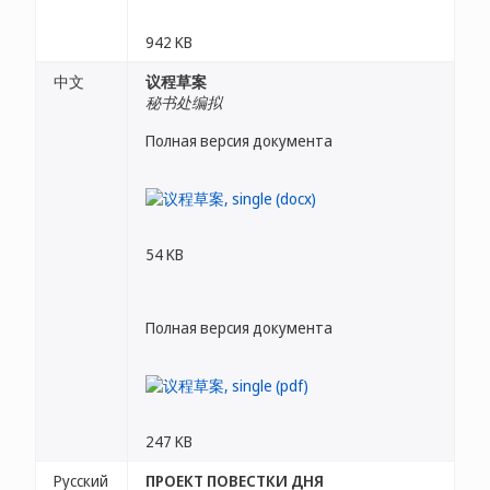
942 KB
中文
议程草案
秘书处编拟
Полная версия документа
54 KB
Полная версия документа
247 KB
Русский
ПРОЕКТ ПОВЕСТКИ ДНЯ