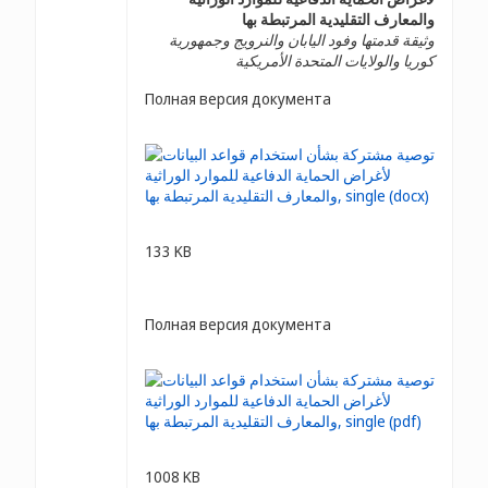
والمعارف التقليدية المرتبطة بها
وثيقة قدمتها وفود اليابان والنرويج وجمهورية
كوريا والولايات المتحدة الأمريكية
Полная версия документа
133 KB
Полная версия документа
1008 KB