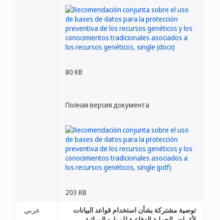
80 KB
Полная версия документа
203 KB
توصية مشتركة بشأن استخدام قواعد البيانات
عربي
لأغراض الحماية الدفاعية للموارد الوراثية