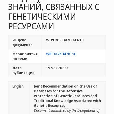
ЗНАНИЙ, СВЯЗАННЫХ С
ГЕНЕТИЧЕСКИМИ
РЕСУРСАМИ
Индекс
WIPO/GRTKF/IC/43/10
документа
Мероприятия
WIPO/GRTKF/IC/43
по теме
Дата
19 мая 2022 г.
публикации
English
Joint Recommendation on the Use of
Databases for the Defensive
Protection of Genetic Resources and
Traditional Knowledge Associated with
Genetic Resources
Document submitted by the Delegations of