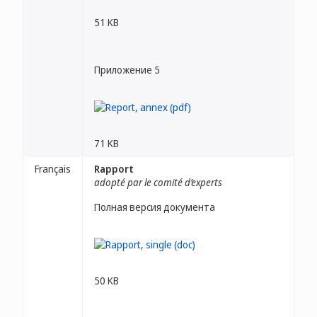
51 KB
Приложение 5
71 KB
Français
Rapport
adopté par le comité d’experts
Полная версия документа
50 KB