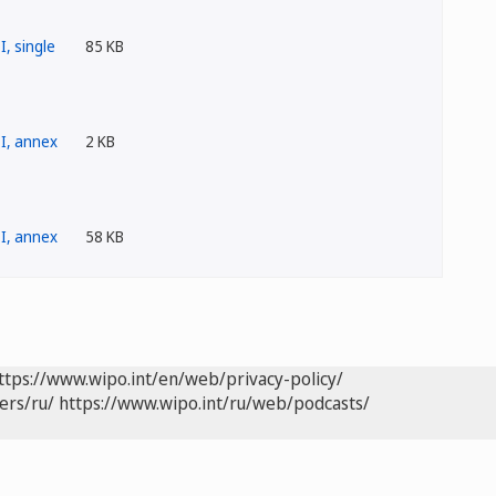
85 KB
2 KB
58 KB
ttps://www.wipo.int/en/web/privacy-policy/
ers/ru/
https://www.wipo.int/ru/web/podcasts/