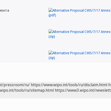
мента
nt/pressroom/ru/
https://www.wipo.int/tools/ru/disclaim.html
h
wipo.int/tools/ru/sitemap.html
https://www3.wipo.int/newslett