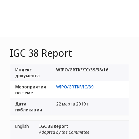
IGC 38 Report
Индекс
WIPO/GRTKF/IC/39/38/16
документа
Мероприятия
WIPO/GRTKF/IC/39
по теме
Дата
22 марта 2019 г.
публикации
English
IGC 38 Report
Adopted by the Committee