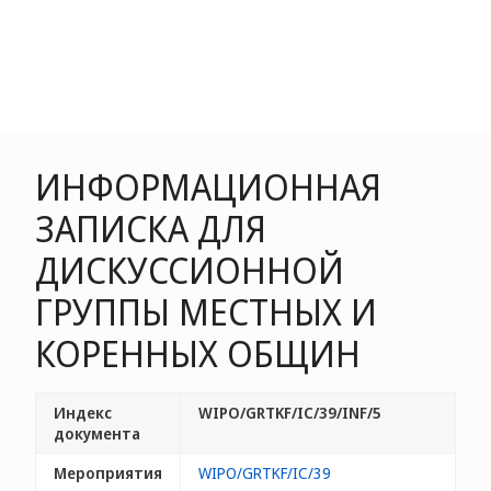
ИНФОРМАЦИОННАЯ
ЗАПИСКА ДЛЯ
ДИСКУССИОННОЙ
ГРУППЫ МЕСТНЫХ И
КОРЕННЫХ ОБЩИН
Индекс
WIPO/GRTKF/IC/39/INF/5
документа
Мероприятия
WIPO/GRTKF/IC/39