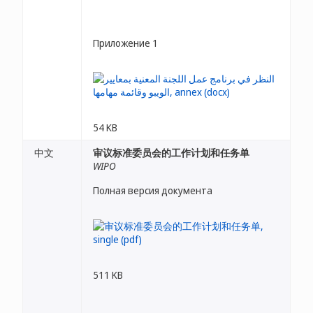
Приложение 1
54 KB
中文
审议标准委员会的工作计划和任务单
WIPO
Полная версия документа
511 KB