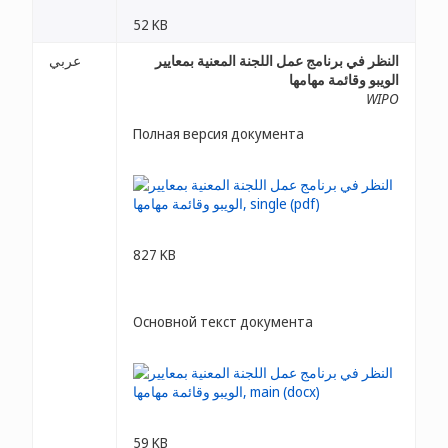
52 KB
النظر في برنامج عمل اللجنة المعنية بمعايير
عربي
الويبو وقائمة مهامها
WIPO
Полная версия документа
827 KB
Основной текст документа
59 KB