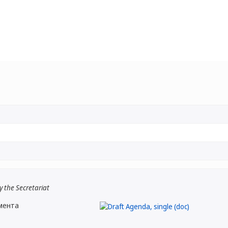
 the Secretariat
мента