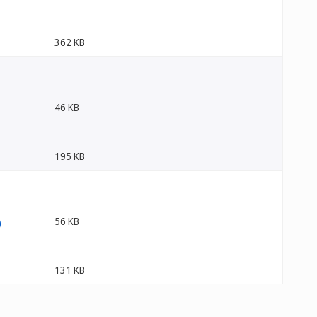
362 KB
46 KB
195 KB
56 KB
131 KB