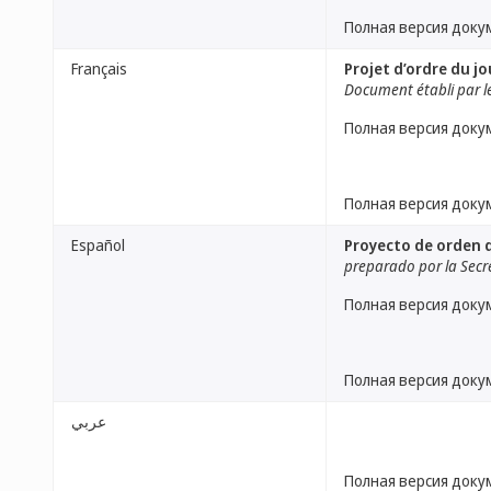
Полная версия доку
Français
Projet d’ordre du jo
Document établi par le
Полная версия доку
Полная версия доку
Español
Proyecto de orden d
preparado por la Secr
Полная версия доку
Полная версия доку
عربي
Полная версия доку