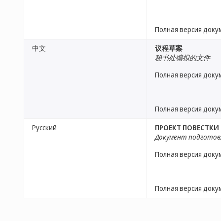
Полная версия доку
中文
议程草案
秘书处编拟的文件
Полная версия доку
Полная версия доку
Русский
ПРОЕКТ ПОВЕСТКИ
Документ подготов
Полная версия доку
Полная версия доку