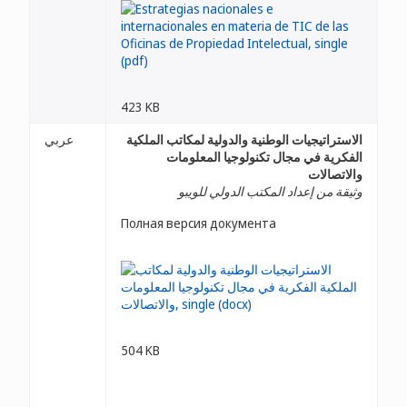
423 KB
الاستراتيجيات الوطنية والدولية لمكاتب الملكية
عربي
الفكرية في مجال تكنولوجيا المعلومات
والاتصالات
وثيقة من إعداد المكتب الدولي للويبو
Полная версия документа
504 KB