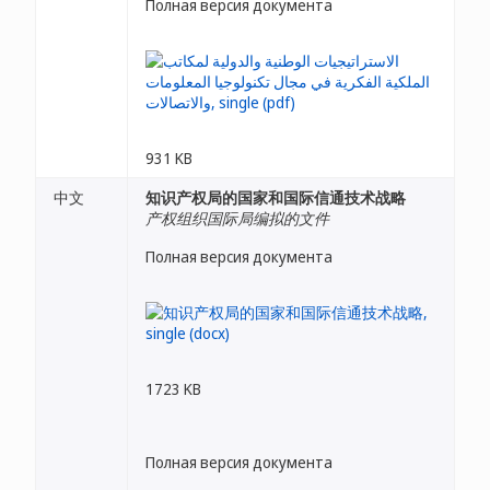
Полная версия документа
931 KB
中文
知识产权局的国家和国际信通技术战略
产权组织国际局编拟的文件
Полная версия документа
1723 KB
Полная версия документа