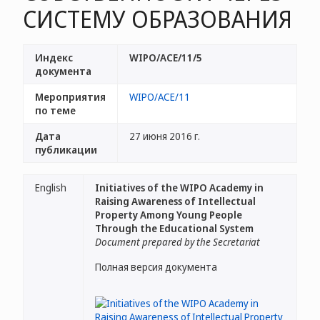
СИСТЕМУ ОБРАЗОВАНИЯ
Индекс
WIPO/ACE/11/5
документа
Мероприятия
WIPO/ACE/11
по теме
Дата
27 июня 2016 г.
публикации
English
Initiatives of the WIPO Academy in
Raising Awareness of Intellectual
Property Among Young People
Through the Educational System
Document prepared by the Secretariat
Полная версия документа