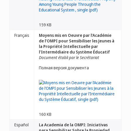
159 KB
Français
Moyens mis en Oeuvre par l’Académie
de l’OMPI pour Sensibiliser les Jeunes à
la Propriété Intellectuelle par
l’Intermédiaire du Système Éducatif
Document établi par le Secrétariat
Полная версия документа
160 KB
Español
La Academia de la OMPI: Iniciativas
para Sensibilizar Sobre la Propiedad