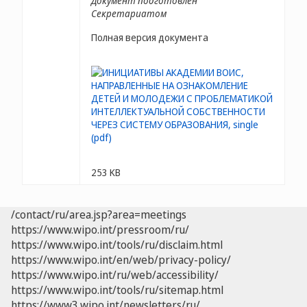
Документ подготовлен
Секретариатом
Полная версия документа
253 KB
/contact/ru/area.jsp?area=meetings
https://www.wipo.int/pressroom/ru/
https://www.wipo.int/tools/ru/disclaim.html
https://www.wipo.int/en/web/privacy-policy/
https://www.wipo.int/ru/web/accessibility/
https://www.wipo.int/tools/ru/sitemap.html
https://www3.wipo.int/newsletters/ru/