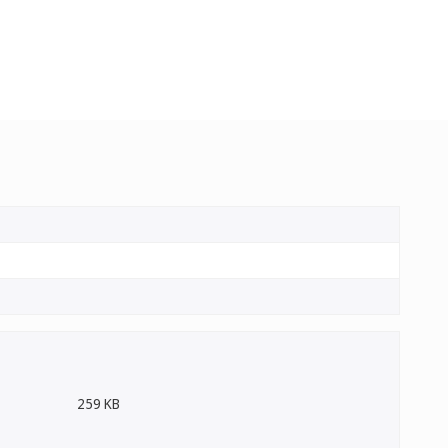
259 KB