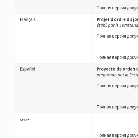
Полная версия доку
Français
Projet d'ordre du jo
établi par le Secrétari
Полная версия доку
Полная версия доку
Español
Proyecto de orden d
preparado por la Secr
Полная версия доку
Полная версия доку
عربي
Полная версия доку