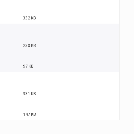
332 KB
230 KB
97 KB
331 KB
147 KB