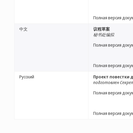
Полная версия доку
中文
议程草案
秘书处编拟
Полная версия доку
Полная версия доку
Русский
Проект повестки 
подготовлен Секр
Полная версия доку
Полная версия доку