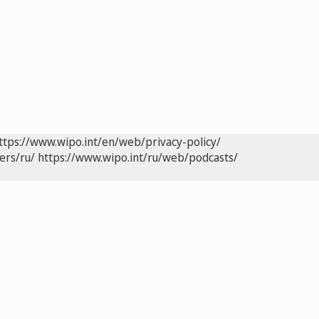
ttps://www.wipo.int/en/web/privacy-policy/
ers/ru/
https://www.wipo.int/ru/web/podcasts/