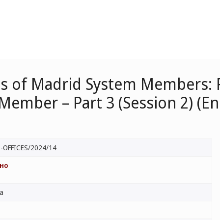
ces of Madrid System Members: R
ember – Part 3 (Session 2) (Eng
-OFFICES/2024/14
но
ва