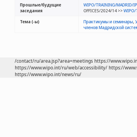
Прошлые/будущие
WIPO/TRAINING/MADRID/IP
заседания
OFFICES/2024/14 >>
WIPO/
Тема (-ы)
Практикумы и семинары
,
членов Мадридской сист
/contact/ru/area.jsp?area=meetings
https://www.wipo.i
https://www.wipo.int/ru/web/accessibility/
https://www.
https://www.wipo.int/news/ru/