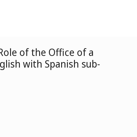
ole of the Office of a
lish with Spanish sub-