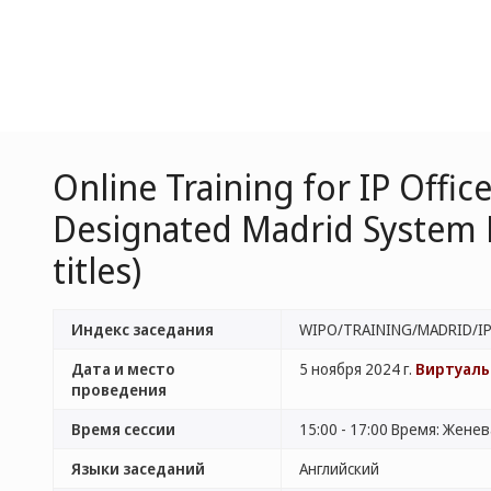
Online Training for IP Offi
Designated Madrid System M
titles)
Индекс заседания
WIPO/TRAINING/MADRID/IP
Дата и место
5 ноября 2024 г.
Виртуаль
проведения
Время сессии
15:00 - 17:00 Время: Жене
Языки заседаний
Английский