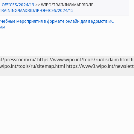
-OFFICES/2024/13
>> WIPO/TRAINING/MADRID/IP-
TRAINING/MADRID/IP-OFFICES/2024/15
Учебные мероприятия в формате онлайн для ведомств ИС
емы
nt/pressroom/ru/
https://www.wipo.int/tools/ru/disclaim.html
h
wipo.int/tools/ru/sitemap.html
https://www3.wipo.int/newslett