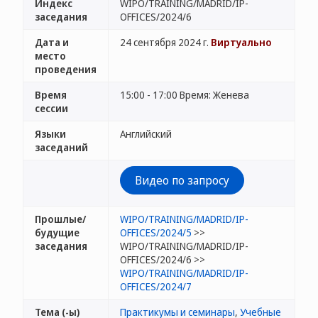
Индекс
WIPO/TRAINING/MADRID/IP-
заседания
OFFICES/2024/6
Дата и
24 сентября 2024 г.
Виртуально
место
проведения
Время
15:00 - 17:00 Время: Женева
сессии
Языки
Английский
заседаний
Видео по запросу
Прошлые/
WIPO/TRAINING/MADRID/IP-
будущие
OFFICES/2024/5
>>
заседания
WIPO/TRAINING/MADRID/IP-
OFFICES/2024/6 >>
WIPO/TRAINING/MADRID/IP-
OFFICES/2024/7
Тема (-ы)
Практикумы и семинары
,
Учебные