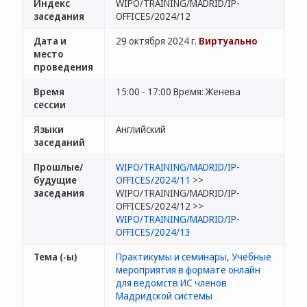
Индекс
WIPO/TRAINING/MADRID/IP-
заседания
OFFICES/2024/12
Дата и
29 октября 2024 г.
Виртуально
место
проведения
Время
15:00 - 17:00 Время: Женева
сессии
Языки
Английский
заседаний
Прошлые/
WIPO/TRAINING/MADRID/IP-
будущие
OFFICES/2024/11
>>
заседания
WIPO/TRAINING/MADRID/IP-
OFFICES/2024/12 >>
WIPO/TRAINING/MADRID/IP-
OFFICES/2024/13
Тема (-ы)
Практикумы и семинары
,
Учебные
мероприятия в формате онлайн
для ведомств ИС членов
Мадридской системы