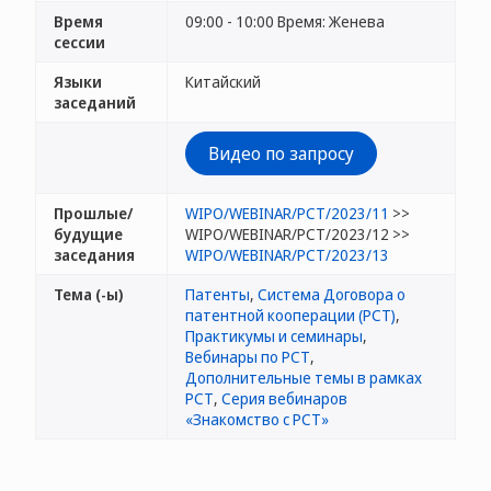
Время
09:00 - 10:00 Время: Женева
сессии
Языки
Китайский
заседаний
Видео по запросу
Прошлые/
WIPO/WEBINAR/PCT/2023/11
>>
будущие
WIPO/WEBINAR/PCT/2023/12 >>
заседания
WIPO/WEBINAR/PCT/2023/13
Тема (-ы)
Патенты
,
Система Договора о
патентной кооперации (РСТ)
,
Практикумы и семинары
,
Вебинары по РСТ
,
Дополнительные темы в рамках
РСТ
,
Серия вебинаров
«Знакомство с PCT»