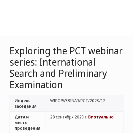
Exploring the PCT webinar
series: International
Search and Preliminary
Examination
Индекс
WIPO/WEBINAR/PCT/2023/12
заседания
Дата и
28 сентября 2023 г.
Виртуально
место
проведения