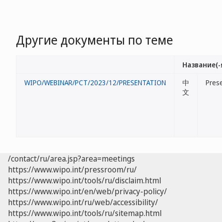
Другие документы по теме
Название(-
WIPO/WEBINAR/PCT/2023/12/PRESENTATION
中
Pres
文
/contact/ru/area.jsp?area=meetings
https://www.wipo.int/pressroom/ru/
https://www.wipo.int/tools/ru/disclaim.html
https://www.wipo.int/en/web/privacy-policy/
https://www.wipo.int/ru/web/accessibility/
https://www.wipo.int/tools/ru/sitemap.html