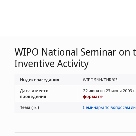
WIPO National Seminar on t
Inventive Activity
Индекс заседания
WIPO/INN/THR/03
Дата и место
22 июня по 23 июня 2003 г. 
проведения
формате
Тема (-ы)
Семинары по вопросам и