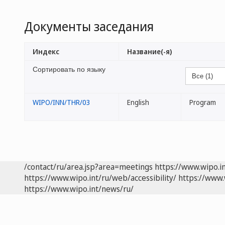
Документы заседания
Индекс
Название(-я)
Сортировать по языку
WIPO/INN/THR/03
English
Program
/contact/ru/area.jsp?area=meetings
https://www.wipo.i
https://www.wipo.int/ru/web/accessibility/
https://www.
https://www.wipo.int/news/ru/