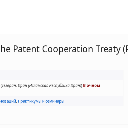
he Patent Cooperation Treaty (
(
Тегеран, Иран (Исламская Республика Иран)
)
В очном
нноваций
,
Практикумы и семинары