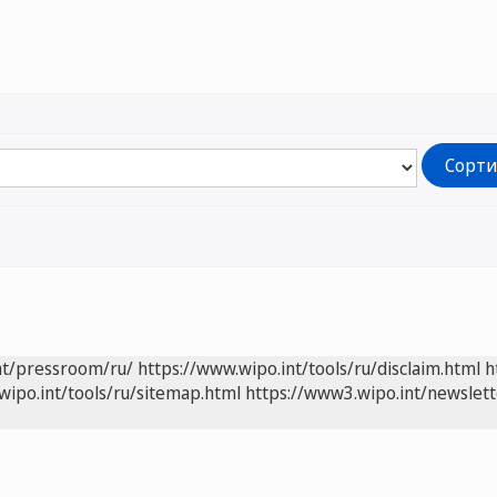
nt/pressroom/ru/
https://www.wipo.int/tools/ru/disclaim.html
h
wipo.int/tools/ru/sitemap.html
https://www3.wipo.int/newslett