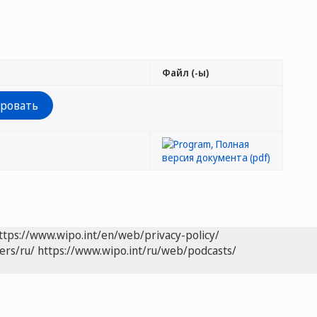
Файл (-ы)
ttps://www.wipo.int/en/web/privacy-policy/
ers/ru/
https://www.wipo.int/ru/web/podcasts/