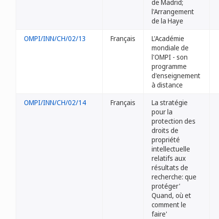
de Madrid;
l'Arrangement
de la Haye
OMPI/INN/CH/02/13
Français
L'Académie
mondiale de
l'OMPI - son
programme
d'enseignement
à distance
OMPI/INN/CH/02/14
Français
La stratégie
pour la
protection des
droits de
propriété
intellectuelle
relatifs aux
résultats de
recherche: que
protéger'
Quand, où et
comment le
faire'