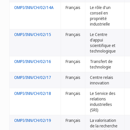
OMPI/INN/CH/02/14A
Français
Le rôle d'un
conseil en
propriété
industrielle
OMPI/INN/CH/02/15
Français
Le Centre
d'appui
scientifique et
technologique
OMPI/INN/CH/02/16
Français
Transfert de
technologie
OMPI/INN/CH/02/17
Français
Centre relais
innovation
OMPI/INN/CH/02/18
Français
Le Service des
relations
industrielles
(SRI)
OMPI/INN/CH/02/19
Français
La valorisation
de la recherche