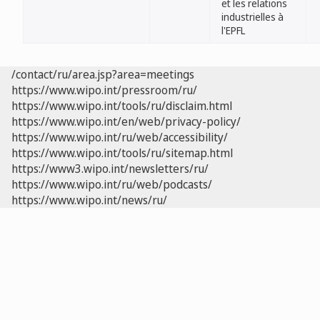
et les relations
industrielles à
l'EPFL
/contact/ru/area.jsp?area=meetings
https://www.wipo.int/pressroom/ru/
https://www.wipo.int/tools/ru/disclaim.html
https://www.wipo.int/en/web/privacy-policy/
https://www.wipo.int/ru/web/accessibility/
https://www.wipo.int/tools/ru/sitemap.html
https://www3.wipo.int/newsletters/ru/
https://www.wipo.int/ru/web/podcasts/
https://www.wipo.int/news/ru/