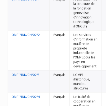
la structure de
la fondation
genevoise
d'innovation
technologique
(FONGIT)
OMPI/INN/CH/02/2
Français
Les services
d'information en
matière de
propriété
industrielle de
l'OMPI pour les
pays en
développement
OMPI/INN/CH/02/3
Français
L'OMPI
(historique,
mandat,
structure)
OMPI/INN/CH/02/4
Français
Le Traité de
coopération en
matière de