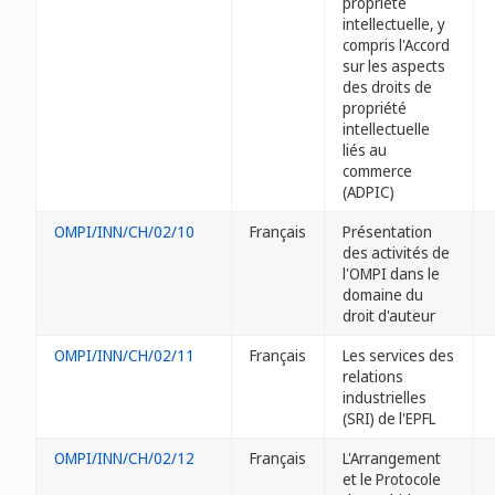
propriété
intellectuelle, y
compris l'Accord
sur les aspects
des droits de
propriété
intellectuelle
liés au
commerce
(ADPIC)
OMPI/INN/CH/02/10
Français
Présentation
des activités de
l'OMPI dans le
domaine du
droit d'auteur
OMPI/INN/CH/02/11
Français
Les services des
relations
industrielles
(SRI) de l'EPFL
OMPI/INN/CH/02/12
Français
L'Arrangement
et le Protocole