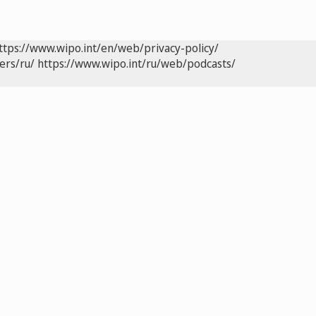
ttps://www.wipo.int/en/web/privacy-policy/
ers/ru/
https://www.wipo.int/ru/web/podcasts/