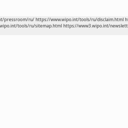
nt/pressroom/ru/
https://www.wipo.int/tools/ru/disclaim.html
h
wipo.int/tools/ru/sitemap.html
https://www3.wipo.int/newslett