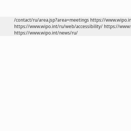
/contact/ru/area.jsp?area=meetings
https://www.wipo.i
https://www.wipo.int/ru/web/accessibility/
https://www.
https://www.wipo.int/news/ru/