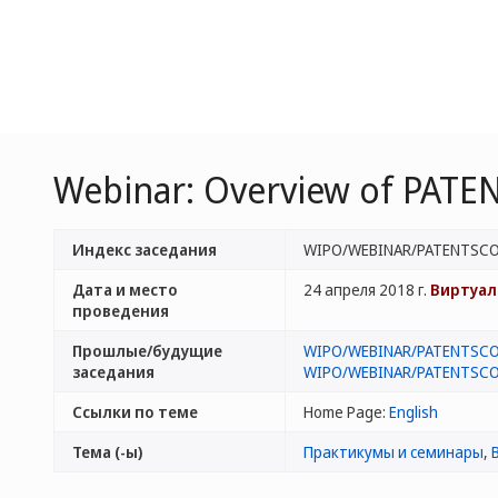
Webinar: Overview of PAT
Индекс заседания
WIPO/WEBINAR/PATENTSCO
Дата и место
24 апреля 2018 г.
Виртуал
проведения
Прошлые/будущие
WIPO/WEBINAR/PATENTSCO
заседания
WIPO/WEBINAR/PATENTSCO
Ссылки по теме
Home Page:
English
Тема (-ы)
Практикумы и семинары
,