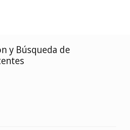
ión y Búsqueda de
tentes