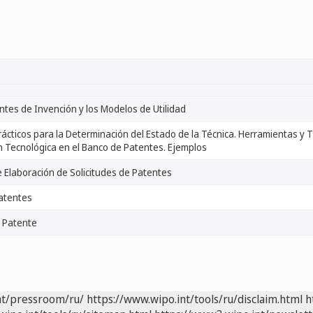
ntes de Invención y los Modelos de Utilidad
ácticos para la Determinación del Estado de la Técnica. Herramientas y
 Tecnológica en el Banco de Patentes. Ejemplos
e Elaboración de Solicitudes de Patentes
atentes
e Patente
nt/pressroom/ru/
https://www.wipo.int/tools/ru/disclaim.html
h