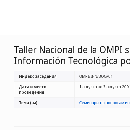
Taller Nacional de la OMPI
Información Tecnológica p
Индекс заседания
OMPI/INN/BOG/01
Дата и место
1 августа по 3 августа 2001 
проведения
Тема (-ы)
Семинары по вопросам и