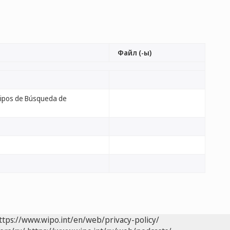
Файл (-ы)
 Tipos de Búsqueda de
ttps://www.wipo.int/en/web/privacy-policy/