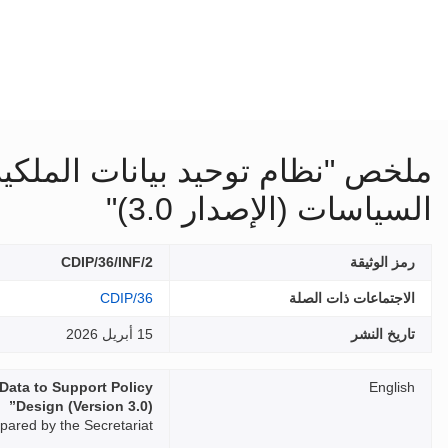
ملخص "نظام توحيد بيانات الملكية 
السياسات (الإصدار 3.0)"
رمز الوثيقة
CDIP/36/INF/2
الاجتماعات ذات الصلة
CDIP/36
تاريخ النشر
15 أبريل 2026
Data to Support Policy
English
Design (Version 3.0)”
pared by the Secretariat