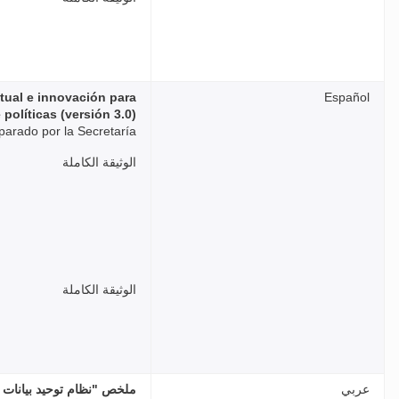
tual e innovación para
Español
olíticas (versión 3.0)”
parado por la Secretaría
الوثيقة الكاملة
الوثيقة الكاملة
عربي
ملخص "نظام توحيد بيانات المل