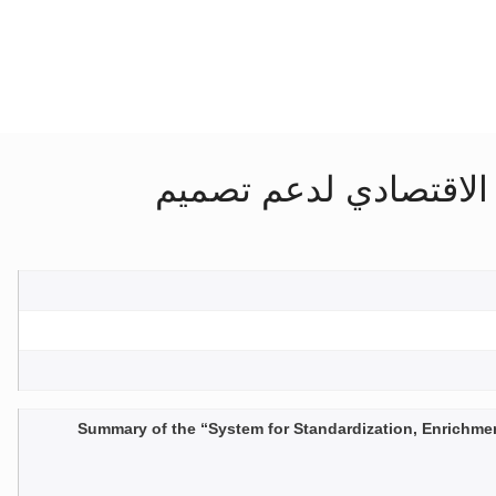
ا الاقتصادي لدعم تصميم
Summary of the “System for Standardization, Enrichmen