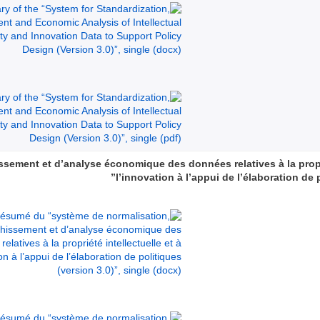
sement et d’analyse économique des données relatives à la proprié
l’innovation à l’appui de l’élaboration de p