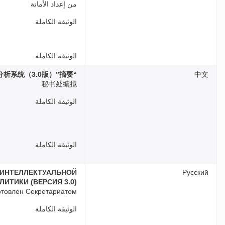
من إعداد الأمانة
الوثيقة الكاملة
الوثيقة الكاملة
“支持政策设计用知识产权和创新数据标准化、 充实化和经济分析系统（3.0版）”摘要
中文
秘书处编拟
الوثيقة الكاملة
الوثيقة الكاملة
 ИНТЕЛЛЕКТУАЛЬНОЙ
Русский
ИТИКИ (ВЕРСИЯ 3.0)
отовлен Секретариатом
الوثيقة الكاملة