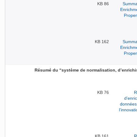
86 KB
162 KB
Résumé du “système de normalisation, d’enrichis
76 KB
161 KB