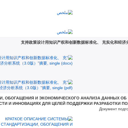
И, ОБОГАЩЕНИЯ И ЭКОНОМИЧЕСКОГО АНАЛИЗА ДАННЫХ ОБ
ТИ И ИННОВАЦИЯХ ДЛЯ ЦЕЛЕЙ ПОДДЕРЖКИ РАЗРАБОТКИ ПОЛ
Документ подг