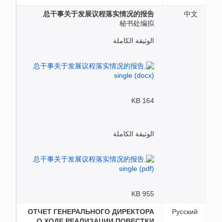
总干事关于发展议程落实情况的报告
中文
秘书处编拟
الوثيقة الكاملة
164 KB
الوثيقة الكاملة
955 KB
ОТЧЕТ ГЕНЕРАЛЬНОГО ДИРЕКТОРА
Русский
О ХОДЕ РЕАЛИЗАЦИИ ПОВЕСТКИ