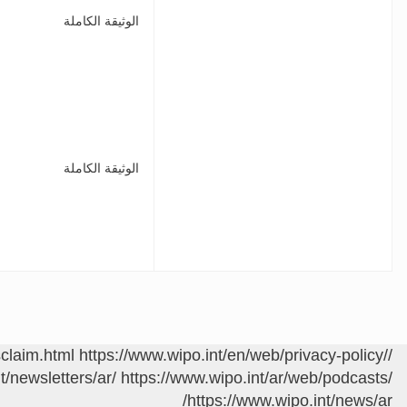
الوثيقة الكاملة
الوثيقة الكاملة
sclaim.html
https://www.wipo.int/en/web/privacy-policy/
/contact/ar/area.jsp?area=meetings
t/newsletters/ar/
https://www.wipo.int/ar/web/podcasts/
https://www.wipo.int/news/ar/