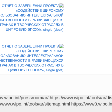
ww.wipo.int/pressroom/ar/
https://www.wipo.int/tools/ar/di
//www.wipo.int/tools/ar/sitemap.html
https://www3.wipo.in