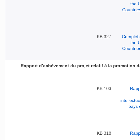
327 KB
Rapport d’achèvement du projet relatif à la promotion de 
103 KB
318 KB