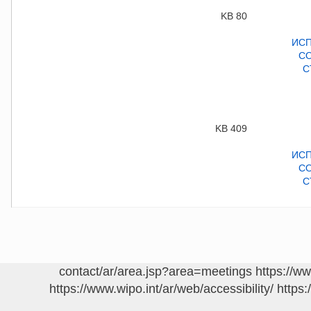
80 KB
409 KB
https://w
https://www.wipo.int/ar/web/accessibility/
https: