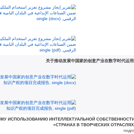
关于推动发展中国家的创意产业在数字时代运用
ОМУ ИСПОЛЬЗОВАНИЮ ИНТЕЛЛЕКТУАЛЬНОЙ СОБСТВЕННОСТ
СТРАНАХ В ТВОРЧЕСКИХ ОТРАСЛЯХ
подг