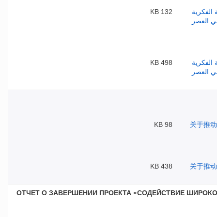
132 KB
498 KB
98 KB
438 KB
ОТЧЕТ О ЗАВЕРШЕНИИ ПРОЕКТА «СОДЕЙСТВИЕ ШИРОК