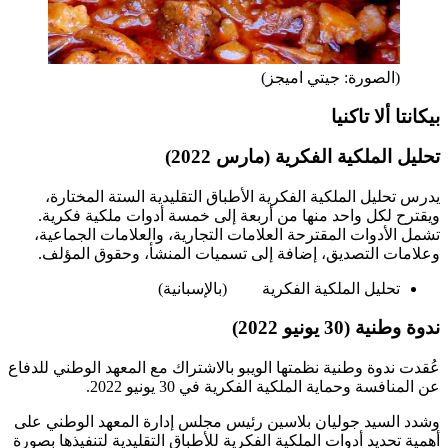
(الصورة: جيتي اميجز)
بيكانتا ألا تاكنيا
تحليل الملكية الفكرية (مارس 2022)
يدرس تحليل الملكية الفكرية الأطباق التقليدية الستة المختارة،
ويقترح لكل واحد منها من أربعة إلى خمسة أدوات ملكية فكرية.
تشمل الأدوات المقترحة العلامات التجارية، والعلامات الجماعية،
وعلامات التصديق، إضافة إلى تسميات المنشأ، وحقوق المؤلف.
تحليل الملكية الفكرية
(بالإسبانية)
ندوة وطنية (30 يونيو 2022)
عُقدت ندوة وطنية نظمتها الويبو بالاشتراك مع المعهد الوطني للدفاع
عن المنافسة وحماية الملكية الفكرية في 30 يونيو 2022.
وشدد السيد جوليان بلاسين رئيس مجلس إدارة المعهد الوطني على
أهمية تحديد أدوات الملكية الفكرية للأطباق التقليدية لتنفيذها بصورة