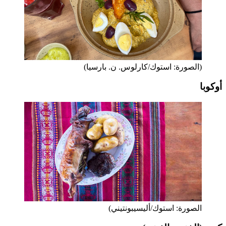
(الصورة: استوك/كارلوس. ن. بارسيا)
أوكوبا
الصورة: استوك/أليسيبونتيني)