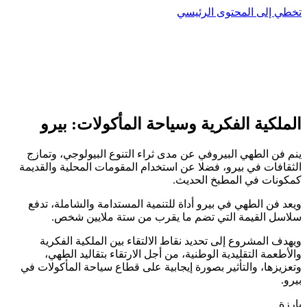
تخطي إلى المحتوى الرئيسي
الملكية الفكرية وسياحة المأكولات: بيرو
ينم فن الطهي البيروفي عن مدى ثراء التنوع البيولوجي، وتمازج
الثقافات في بيرو، فضلا عن استخدام المقومات المحلية والقديمة
كمكونات في المطبخ الحديث.
ويعد فن الطهي في بيرو أداة للتنمية المستدامة والشاملة، تدفع
سلاسل القيمة التي تضم ما يقرب من ستة ملايين شخص.
ويهدف المشروع إلى تحديد نقاط الالتقاء بين الملكية الفكرية
والأطعمة التقليدية الوطنية، من أجل الارتقاء بتقاليد الطهي،
وتعزيزها، والتأثير بصورة إيجابية على قطاع سياحة المأكولات في
بيرو.
بارزة