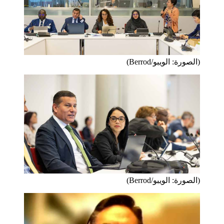
(الصورة: الويبو/Berrod)
(الصورة: الويبو/Berrod)