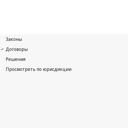
Парижская конвенция