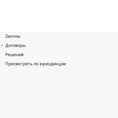
Международный пакт об экономических, социальных и
культурных правах