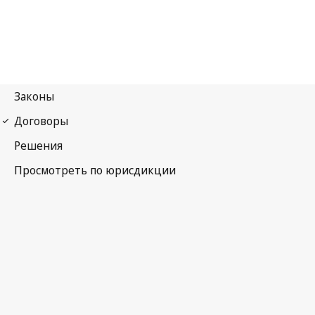
Конвенция ВОИС